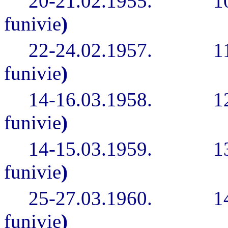
20-21.02.1955.
1
funivie
)
22-24.02.1957.
1
funivie
)
14-16.03.1958.
1
funivie
)
14-15.03.1959.
1
funivie
)
25-27.03.1960.
1
funivie
)