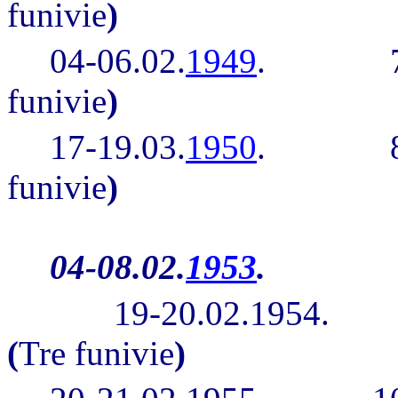
funivie
)
04-06.02.
1949
.
funivie
)
17-19.03.
1950
.
funivie
)
04-08.02.
1953
. FIS r
19-20.02.1954.
(
Tre funivie
)