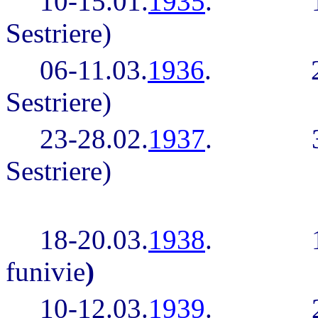
10-15.01.
1935
.
Sestriere)
06-11.03.
1936
.
Sestriere)
23-28.02.
1937
.
Sestriere)
18-20.03.
1938
.
funivie
)
10-12.03.
1939
.