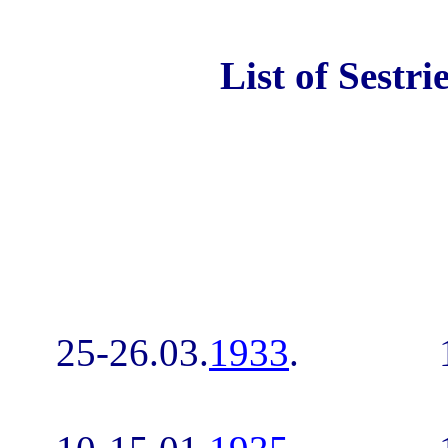
List of Sestri
25-26.03.
1933
.