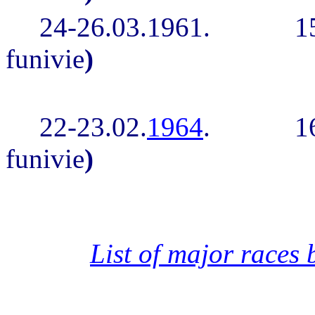
24-26.03.1961.
1
funivie
)
22-23.02.
1964
.
1
funivie
)
List of major races 